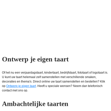
Ontwerp je eigen taart
Of het nu een verjaardagstaart, kindertaart, bedrijfstaart, fototaart of logotaart is.
U kunt uw taart helemaal zelf samenstellen met verschillende smaken,
decoraties en thema's. Direct online uw taart samenstellen en bestellen? Klik
op
Ontwerp je eigen taart
. Heeft u speciale wensen? Neem dan telefonisch
contact met ons op.
Ambachtelijke taarten