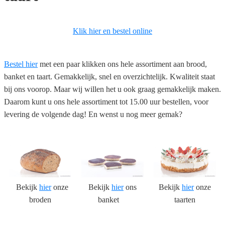
Klik hier en bestel online
Bestel hier
met een paar klikken ons hele assortiment aan brood,
banket en taart. Gemakkelijk, snel en overzichtelijk. Kwaliteit staat
bij ons voorop. Maar wij willen het u ook graag gemakkelijk maken.
Daarom kunt u ons hele assortiment tot 15.00 uur bestellen, voor
levering de volgende dag! En wenst u nog meer gemak?
Bekijk
hier
onze
Bekijk
hier
ons
Bekijk
hier
onze
broden
banket
taarten