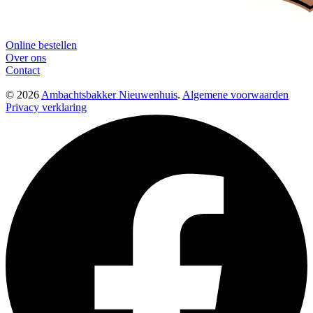
Online bestellen
Over ons
Contact
© 2026
Ambachtsbakker Nieuwenhuis
.
Algemene voorwaarden
Privacy verklaring