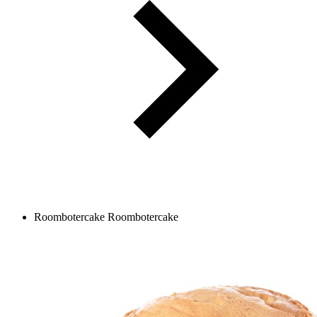
Roombotercake
Roombotercake