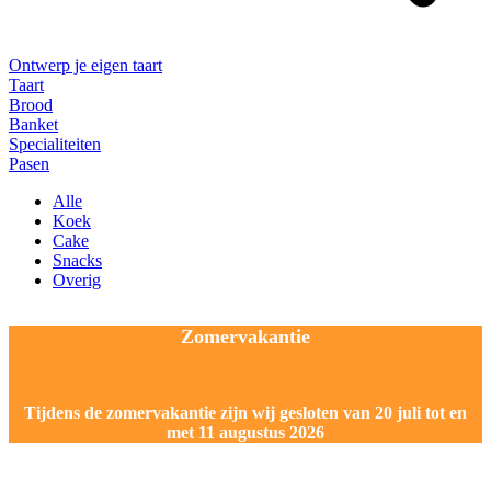
Ontwerp je eigen taart
Taart
Brood
Banket
Specialiteiten
Pasen
Alle
Koek
Cake
Snacks
Overig
Zomervakantie
Tijdens de zomervakantie zijn wij gesloten van 20 juli tot en
met 11 augustus 2026