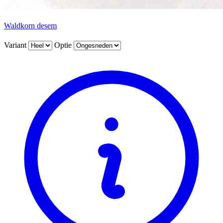
Waldkorn desem
Variant
Optie