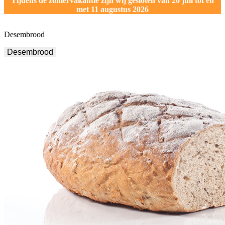
Tijdens de zomervakantie zijn wij gesloten van 20 juli tot en
met 11 augustus 2026
Desembrood
Desembrood