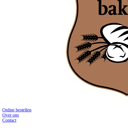
Online bestellen
Over ons
Contact