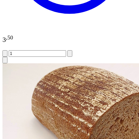
,
50
3