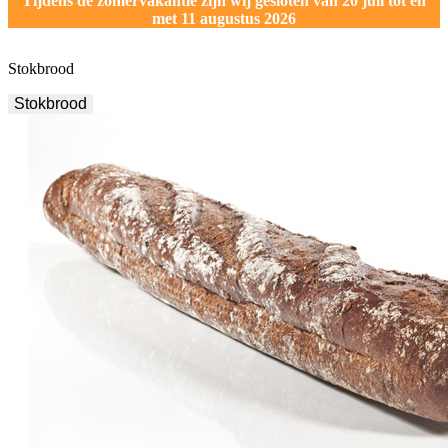
Tijdens de zomervakantie zijn wij gesloten van 20 juli tot en
met 11 augustus 2026
Stokbrood
Stokbrood