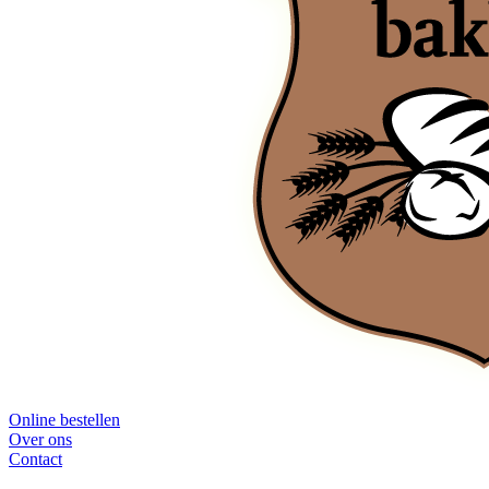
Online bestellen
Over ons
Contact