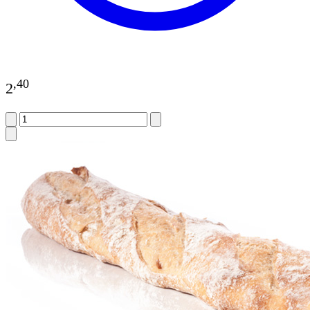
,
40
2